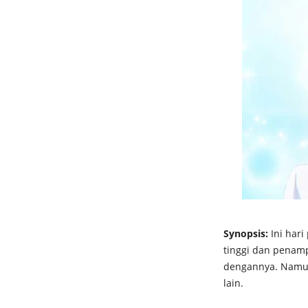
Synopsis:
Ini hari
tinggi dan penam
dengannya. Namun
lain.