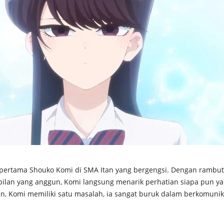
 pertama Shouko Komi di SMA Itan yang bergengsi. Dengan rambut
pilan yang anggun, Komi langsung menarik perhatian siapa pun y
, Komi memiliki satu masalah, ia sangat buruk dalam berkomunik