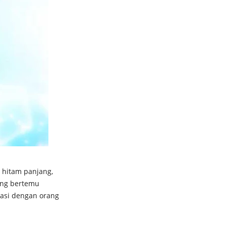
 hitam panjang,
ang bertemu
asi dengan orang