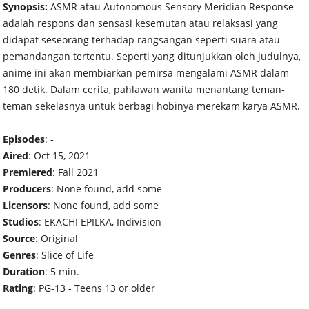
Synopsis:
ASMR atau Autonomous Sensory Meridian Response
adalah respons dan sensasi kesemutan atau relaksasi yang
didapat seseorang terhadap rangsangan seperti suara atau
pemandangan tertentu. Seperti yang ditunjukkan oleh judulnya,
anime ini akan membiarkan pemirsa mengalami ASMR dalam
180 detik. Dalam cerita, pahlawan wanita menantang teman-
teman sekelasnya untuk berbagi hobinya merekam karya ASMR.
Episodes
: -
Aired
: Oct 15, 2021
Premiered
: Fall 2021
Producers
: None found, add some
Licensors
: None found, add some
Studios
: EKACHI EPILKA, Indivision
Source
: Original
Genres
: Slice of Life
Duration
: 5 min.
Rating
: PG-13 - Teens 13 or older