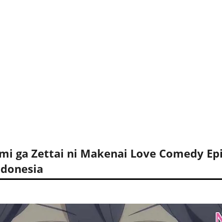
mi ga Zettai ni Makenai Love Comedy Ep
ndonesia