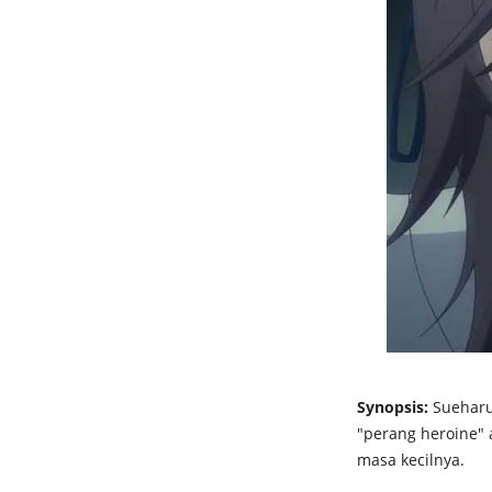
Synopsis:
Sueharu 
"perang heroine" 
masa kecilnya.