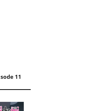
isode 11