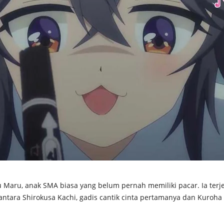
Maru, anak SMA biasa yang belum pernah memiliki pacar. Ia terj
antara Shirokusa Kachi, gadis cantik cinta pertamanya dan Kuroha