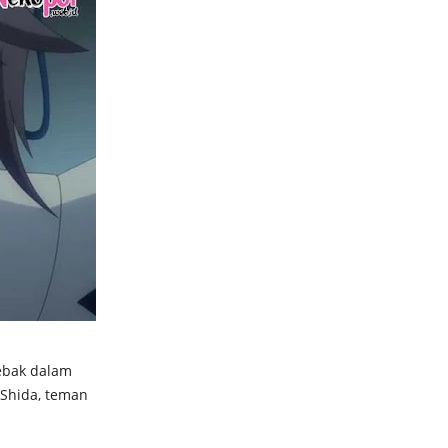
ebak dalam
 Shida, teman