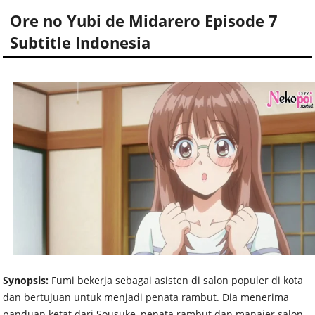
Ore no Yubi de Midarero Episode 7
Subtitle Indonesia
Synopsis:
Fumi bekerja sebagai asisten di salon populer di kota
dan bertujuan untuk menjadi penata rambut. Dia menerima
panduan ketat dari Sousuke, penata rambut dan manajer salon