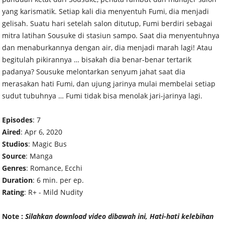
yang karismatik. Setiap kali dia menyentuh Fumi, dia menjadi
gelisah. Suatu hari setelah salon ditutup, Fumi berdiri sebagai
mitra latihan Sousuke di stasiun sampo. Saat dia menyentuhnya
dan menaburkannya dengan air, dia menjadi marah lagi! Atau
begitulah pikirannya … bisakah dia benar-benar tertarik
padanya? Sousuke melontarkan senyum jahat saat dia
merasakan hati Fumi, dan ujung jarinya mulai membelai setiap
sudut tubuhnya … Fumi tidak bisa menolak jari-jarinya lagi.
Episodes
: 7
Aired
: Apr 6, 2020
Studios
: Magic Bus
Source
: Manga
Genres
: Romance, Ecchi
Duration
: 6 min. per ep.
Rating
: R+ - Mild Nudity
Note :
Silahkan download video dibawah ini, Hati-hati kelebihan