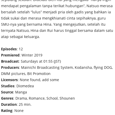
mendapat pengalaman tanpa terikat hubungan”, Natsuo merasa
bersalah setelah “lulus” menjadi pria oleh gadis yang bahkan ia
tidak sukai dan merasa mengkhianati cinta sepihaknya, guru
SMU-nya yang bernama Hina. Yang mengejutkan, setelah itu
ternyata Natsuo, Hina dan Rui harus tinggal bersama dalam satu
atap sebagai keluarga.
Episodes
: 12
Premiered
: Winter 2019
Broadcast
: Saturdays at 01:55 (JST)
Producers
: Mainichi Broadcasting System, Kodansha, flying DOG,
DMM pictures, Bit Promotion
Licensors
: None found, add some
Studios
: Diomedea
Source
: Manga
Genres
: Drama, Romance, School, Shounen
Duration
: 25 min.
Rating
: None