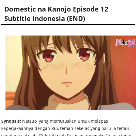
Domestic na Kanojo Episode 12
Subtitle Indonesia (END)
Synopsis:
Natsuo, yang memutuskan untuk melepas
keperjakaannya dengan Rui, teman sekelas yang baru ia temui
sepulang sekolah. Didekati oleh Rui yang mengaku “hanya ingin