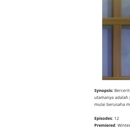
Synopsis:
Bercerit
utamanya adalah 
mulai berusaha m
Episodes
: 12
Premiered
: Winte