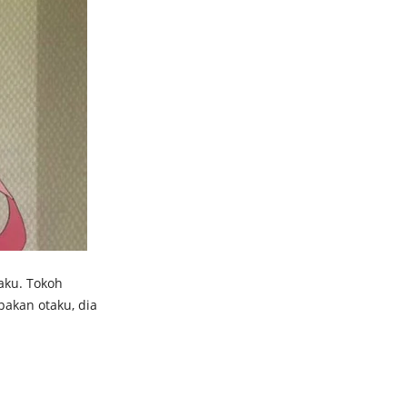
aku. Tokoh
akan otaku, dia