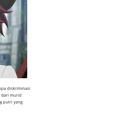
npa diskriminasi
a dari murid
g putri yang