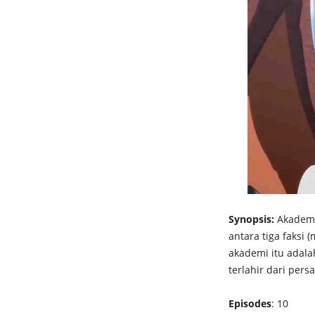
Synopsis:
Akademi 
antara tiga faksi 
akademi itu adala
terlahir dari per
Episodes
: 10