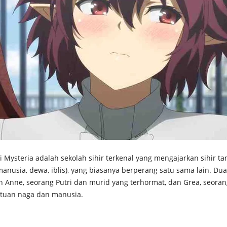
Mysteria adalah sekolah sihir terkenal yang mengajarkan sihir ta
(manusia, dewa, iblis), yang biasanya berperang satu sama lain. Du
h Anne, seorang Putri dan murid yang terhormat, dan Grea, seoran
satuan naga dan manusia.