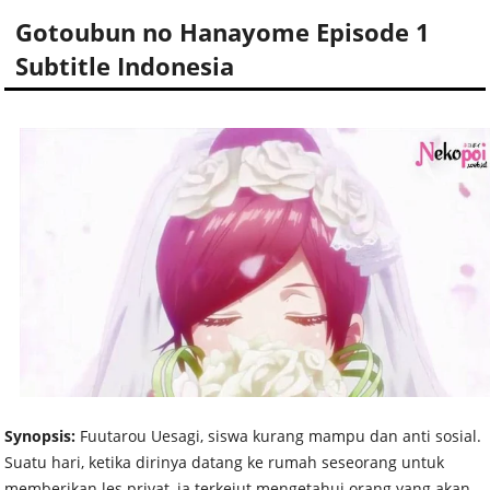
Gotoubun no Hanayome Episode 1
Subtitle Indonesia
Synopsis:
Fuutarou Uesagi, siswa kurang mampu dan anti sosial.
Suatu hari, ketika dirinya datang ke rumah seseorang untuk
memberikan les privat, ia terkejut mengetahui orang yang akan