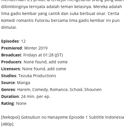
dibimbingnya ternyata adalah teman kelasnya. Mereka adalah
lima gadis kembar yang cantik dan suka berbuat onar. Cerita
komedi romantis Futorou bersama lima gadis kembar ini pun
dimulai.
Episodes
: 12
Premiered
: Winter 2019
Broadcast
: Fridays at 01:28 (JST)
Producers
: None found, add some
Licensors
: None found, add some
Studios
: Tezuka Productions
Source
: Manga
Genres
: Harem, Comedy, Romance, School, Shounen
Duration
: 24 min. per ep.
Rating
: None
[Nekopoi] Gotoubun no Hanayome Episode 1 Subtitle Indonesia
[480p]