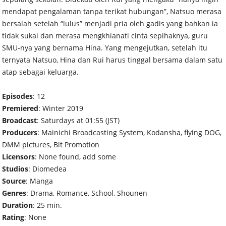
mendapat pengalaman tanpa terikat hubungan”, Natsuo merasa
bersalah setelah “lulus” menjadi pria oleh gadis yang bahkan ia
tidak sukai dan merasa mengkhianati cinta sepihaknya, guru
SMU-nya yang bernama Hina. Yang mengejutkan, setelah itu
ternyata Natsuo, Hina dan Rui harus tinggal bersama dalam satu
atap sebagai keluarga.
Episodes
: 12
Premiered
: Winter 2019
Broadcast
: Saturdays at 01:55 (JST)
Producers
: Mainichi Broadcasting System, Kodansha, flying DOG,
DMM pictures, Bit Promotion
Licensors
: None found, add some
Studios
: Diomedea
Source
: Manga
Genres
: Drama, Romance, School, Shounen
Duration
: 25 min.
Rating
: None