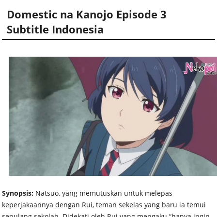
Domestic na Kanojo Episode 3
Subtitle Indonesia
Synopsis:
Natsuo, yang memutuskan untuk melepas
keperjakaannya dengan Rui, teman sekelas yang baru ia temui
sepulang sekolah. Didekati oleh Rui yang mengaku “hanya ingin