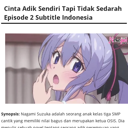
Cinta Adik Sendiri Tapi Tidak Sedarah
Episode 2 Subtitle Indonesia
Synopsis:
Nagami Suzuka adalah seorang anak kelas tiga SMP
cantik yang memiliki nilai bagus dan merupakan ketua OSIS. Dia
menulis sebuah novel tentang seorang adik perempuan yang